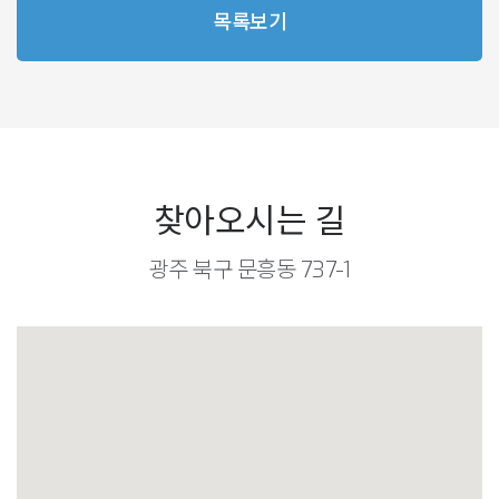
목록보기
찾아오시는 길
광주 북구 문흥동 737-1