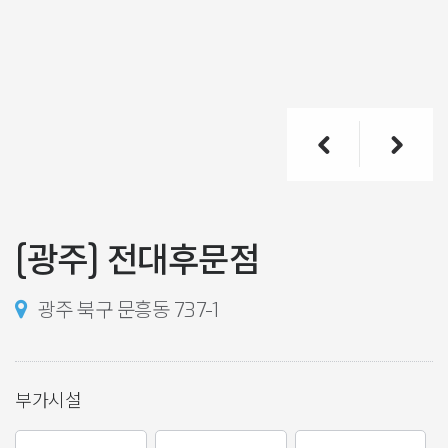
[광주] 전대후문점
광주 북구 문흥동 737-1
부가시설