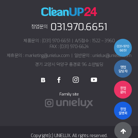
031.970.6651
창업문의
제품문의 : (031) 970-6651
|
A/S접수 : 1522 – 3960
FAX : (031) 970-6624
031-970
6651
제휴문의 : marketing@unielux.com
|
일반문의 : unielux@unielux.com
경기 고양시 덕양구 충경로 96 소만빌딩
영업
담당자
창업
문의
Family site
창업
설명회
Copyright(c) UNIELUX. All rights reserved.