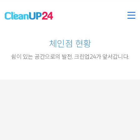
체인점 현황
쉼이 있는 공간으로의 발전. 크린업24가 앞서갑니다.