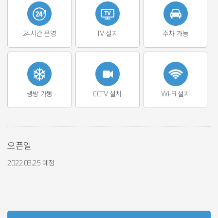
24시간 운영
TV 설치
주차 가능
냉방 가동
CCTV 설치
Wi-Fi 설치
오픈일
2022.03.25 예정