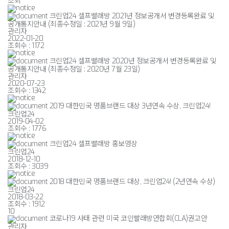
조회
크린업24 셀프빨래방 2021년 정보공개서 변경등록완료 및
공개통지안내 (최종수정일 : 2021년 9월 9일)
관리자
2022-01-20
조회수 :
1172
크린업24 셀프빨래방 2020년 정보공개서 변경등록완료 및
공개통지안내 (최종수정일 : 2020년 7월 23일)
관리자
2020-07-23
조회수 :
1342
2019 대한민국 명품브랜드 대상 3년연속 수상, 크린업24!
크린업24
2019-04-02
조회수 :
1776
크린업24 셀프빨래방 홍보영상
크린업24
2018-12-10
조회수 :
3039
2018 대한민국 명품브랜드 대상, 크린업24! (2년연속 수상)
크린업24
2018-03-22
조회수 :
1912
10
코로나19 사태 관련 미국 코인빨래방연합회(CLA)권고안
관리자