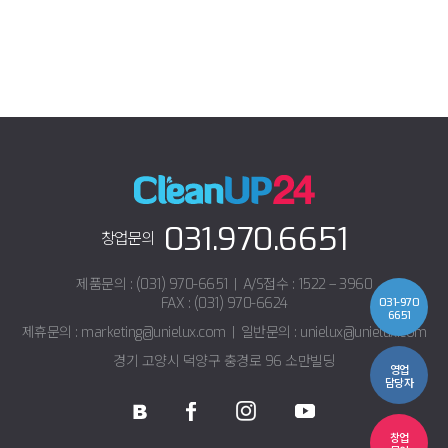
031.970.6651
창업문의
제품문의 : (031) 970-6651
|
A/S접수 : 1522 – 3960
FAX : (031) 970-6624
031-970
6651
제휴문의 : marketing@unielux.com
|
일반문의 : unielux@unielux.com
경기 고양시 덕양구 충경로 96 소만빌딩
영업
담당자
창업