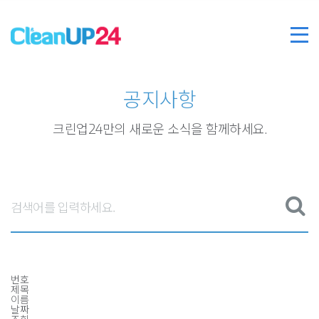
공지사항
크린업24만의 새로운 소식을 함께하세요.
번호
제목
이름
날짜