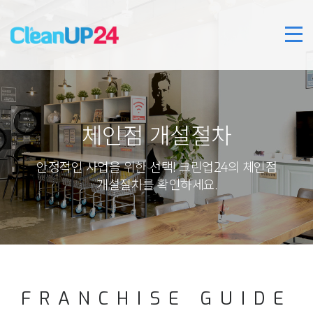
체인점 개설절차
안정적인 사업을 위한 선택! 크린업24의 체인점
개설절차를 확인하세요.
FRANCHISE GUIDE